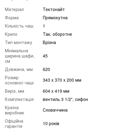
Матеріал
Тектонайт
Форма
Прямокутна
Кількість чаш
1
Крило
Так, оборотне
Тип монтажу
Врізна
Мінімальна
ширина шафи,
45
cм
Довжина, мм
620
Розмір
343 x 370 x 200 мм
основної чаші
Виріз, мм
604 x 419 мм
Комплектація
вентиль 3 1/2", сифон
Країна
Словаччина
виробник
Офіційна
10 років
гарантія