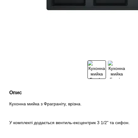
Опис
Кухонна мийка з Фраграніту, врізна.
У комплекті додається вентиль-ексцентрик 3 1/2" та сифон.