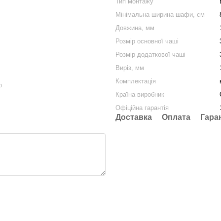
Тип монтажу
Мінімальна ширина шафи, cм
Довжина, мм
Розмір основної чаші
Розмір додаткової чаші
Виріз, мм
Комплектація
ю
Країна виробник
Офіційна гарантія
Доставка
Оплата
Гара