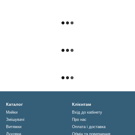
Каталог
Клієнтам
Мийки
Вхід до кабінету
Змішувачі
Про нас
Витяжки
Оплата і доставка
Духовки
Обмін та повернення