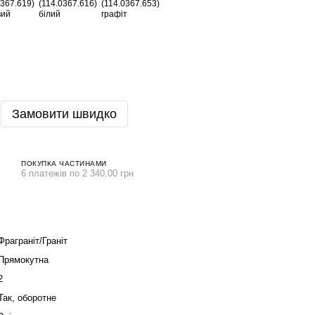
Замовити швидко
ПОКУПКА ЧАСТИНАМИ
6 платежів по 2 340.00 грн
Фраграніт/Граніт
Прямокутна
2
Так, оборотне