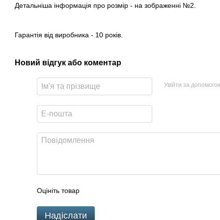
Детальніша інформація про розмір - на зображенні №2.
Гарантія від виробника - 10 років.
Новий відгук або коментар
Увійти за допомого
Оцініть товар
Надіслати