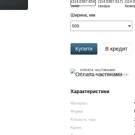
Ширина, мм
Купити
В кредит
ОПЛАТА ЧАСТИНАМИ
6 платежів по 2 340.00 грн
Характеристики
Матеріал
Форма
Кількість чаш
Крило