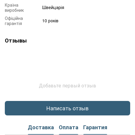
Країна
Швейцарія
виробник
Офіційна
10 років
гарантія
Отзывы
Добавьте первый отзыв
Написать отзыв
Доставка
Оплата
Гарантия