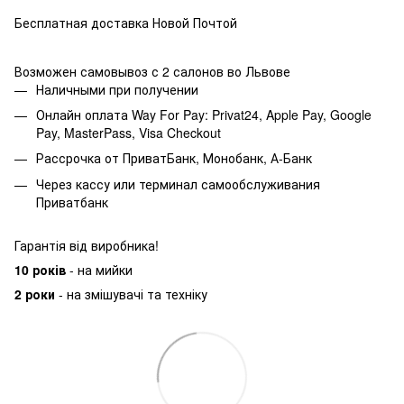
Бесплатная доставка Новой Почтой
Возможен самовывоз с 2 салонов во Львове
Наличными при получении
Онлайн оплата Way For Pay: Privat24, Apple Pay, Google
Pay, MasterPass, Visa Checkout
Рассрочка от ПриватБанк, Монобанк, А-Банк
Через кассу или терминал самообслуживания
Приватбанк
Гарантія від виробника!
10 років
- на мийки
2 роки
- на змішувачі та техніку