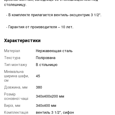
столешницу.
- В комплекте прилагается вентиль-эксцентрик 3 1/2".
- Гарантия от производителя – 10 лет.
Характеристики
Матеріал
Нержавеющая сталь
Текстура
Полірована
Тип монтажу
В стільницю
Мінімальна
ширина шафи,
45
cм
Довжина, мм
380
Розмір
340х400х200 мм
основної чаші
Виріз, мм
340x400 мм
Комплектація
вентиль 3 1/2", сифон