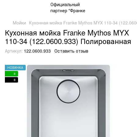
Мойки
Кухонная мойка Franke Mythos MYX 110-34 (122.06
Кухонная мойка Franke Mythos MYX
110-34 (122.0600.933) Полированная
Артикул:
122.0600.933
Оставить отзыв
НОВИНКА
8
8