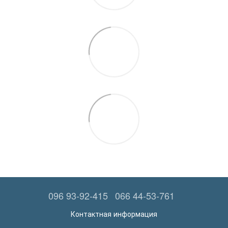
096 93-92-415
066 44-53-761
Контактная информация