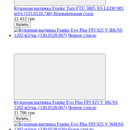
Кухонная вытяжка Franke Turn FTU 3805 XS LED0 985
м3/ч (335.0518.748) Нержавеющая сталь
22 412 грн
Купить
Хит
8
8
Кухонная вытяжка Franke Evo Plus FPJ 925 V BK/SS
1202 м3/час (330.0528.067) Черное стекло
21 786 грн
Купить