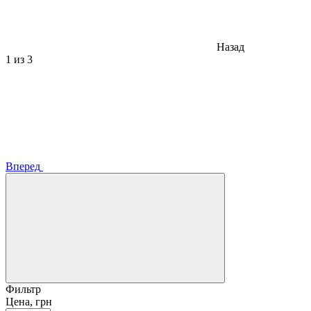
Назад
1
из 3
Вперед
Фильтр
Цена, грн