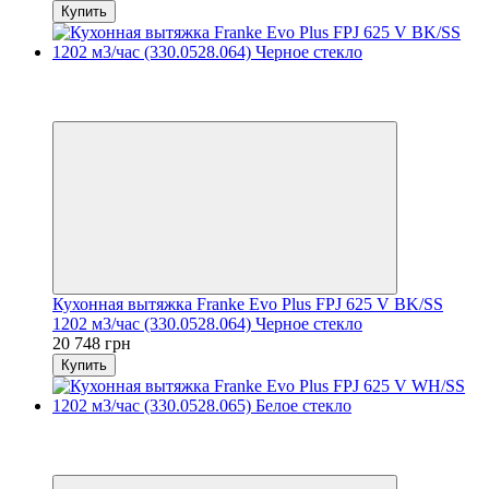
Купить
Хит
8
8
Кухонная вытяжка Franke Evo Plus FPJ 625 V BK/SS
1202 м3/час (330.0528.064) Черное стекло
20 748 грн
Купить
Хит
8
8