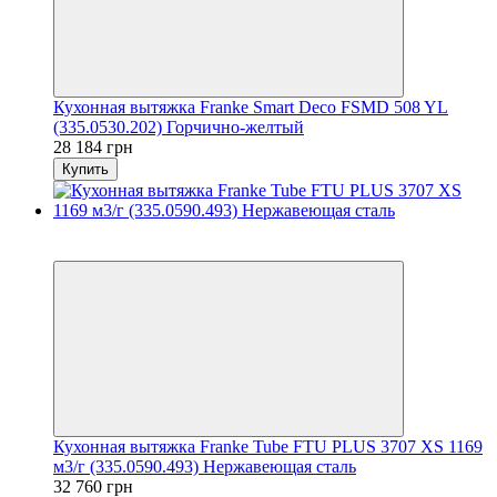
Кухонная вытяжка Franke Smart Deco FSMD 508 YL
(335.0530.202) Горчично-желтый
28 184 грн
Купить
8
8
Кухонная вытяжка Franke Tube FTU PLUS 3707 XS 1169
м3/г (335.0590.493) Нержавеющая сталь
32 760 грн