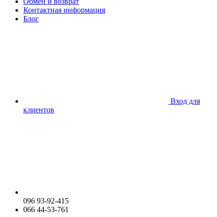
Обмен и возврат
Контактная информация
Блог
Вход для
клиентов
096 93-92-415
066 44-53-761