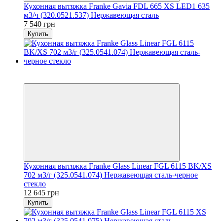
Кухонная вытяжка Franke Gavia FDL 665 XS LED1 635
м3/ч (320.0521.537) Нержавеющая сталь
7 540 грн
Купить
8
8
Кухонная вытяжка Franke Glass Linear FGL 6115 BK/XS
702 м3/г (325.0541.074) Нержавеющая сталь-черное
стекло
12 645 грн
Купить