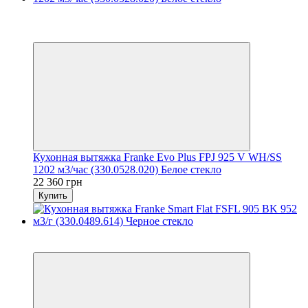
Хит
8
8
Кухонная вытяжка Franke Evo Plus FPJ 925 V WH/SS
1202 м3/час (330.0528.020) Белое стекло
22 360 грн
Купить
8
8