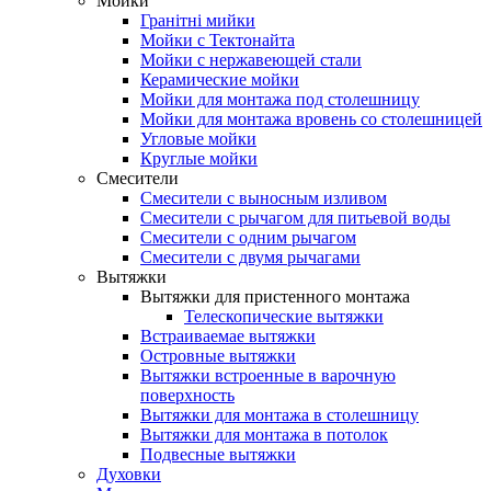
Мойки
Гранітні мийки
Мойки с Тектонайта
Мойки с нержавеющей стали
Керамические мойки
Мойки для монтажа под столешницу
Мойки для монтажа вровень со столешницей
Угловые мойки
Круглые мойки
Смесители
Смесители с выносным изливом
Смесители с рычагом для питьевой воды
Смесители с одним рычагом
Смесители с двумя рычагами
Вытяжки
Вытяжки для пристенного монтажа
Телескопические вытяжки
Встраиваемае вытяжки
Островные вытяжки
Вытяжки встроенные в варочную
поверхность
Вытяжки для монтажа в столешницу
Вытяжки для монтажа в потолок
Подвесные вытяжки
Духовки