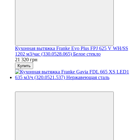
Кухонная вытяжка Franke Evo Plus FPJ 625 V WH/SS
1202 м3/час (330.0528.065) Белое стекло
21 320 грн
Купить
5
5