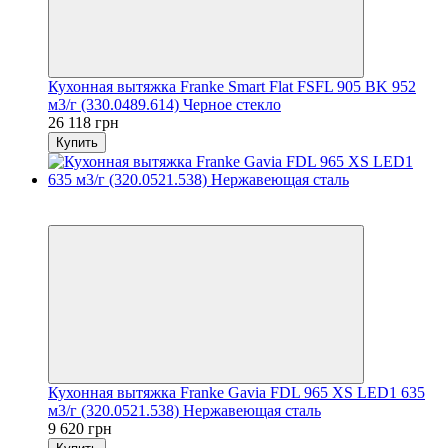
Кухонная вытяжка Franke Smart Flat FSFL 905 BK 952
м3/г (330.0489.614) Черное стекло
26 118 грн
Купить
5
5
Кухонная вытяжка Franke Gavia FDL 965 XS LED1 635
м3/г (320.0521.538) Нержавеющая сталь
9 620 грн