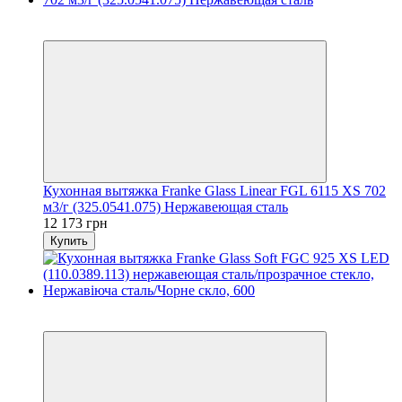
8
8
Кухонная вытяжка Franke Glass Linear FGL 6115 XS 702
м3/г (325.0541.075) Нержавеющая сталь
12 173 грн
Купить
5
5