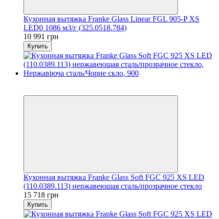
Кухонная вытяжка Franke Glass Linear FGL 905-P XS
LED0 1086 м3/г (325.0518.784)
10 991 грн
Купить
5
5
Кухонная вытяжка Franke Glass Soft FGC 925 XS LED
(110.0389.113) нержавеющая сталь/прозрачное стекло
15 718 грн
Купить