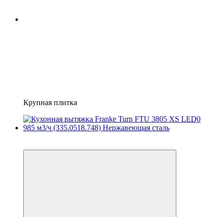
Крупная плитка
8
8