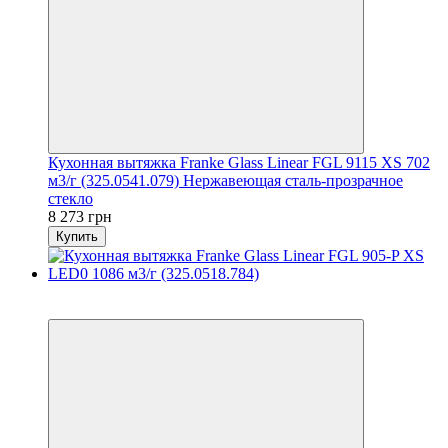
Кухонная вытяжка Franke Glass Linear FGL 9115 XS 702
м3/г (325.0541.079) Нержавеющая сталь-прозрачное
стекло
8 273 грн
Купить
8
8