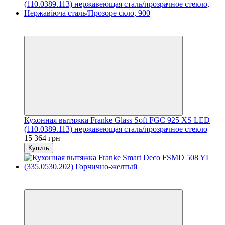
5
5
Кухонная вытяжка Franke Glass Soft FGC 925 XS LED
(110.0389.113) нержавеющая сталь/прозрачное стекло
15 364 грн
Купить
5
5