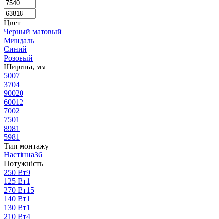
Цвет
Черный матовый
Миндаль
Синий
Розовый
Ширина, мм
500
7
370
4
900
20
600
12
700
2
750
1
898
1
598
1
Тип монтажу
Настінна
36
Потужність
250 Вт
9
125 Вт
1
270 Вт
15
140 Вт
1
130 Вт
1
210 Вт
4