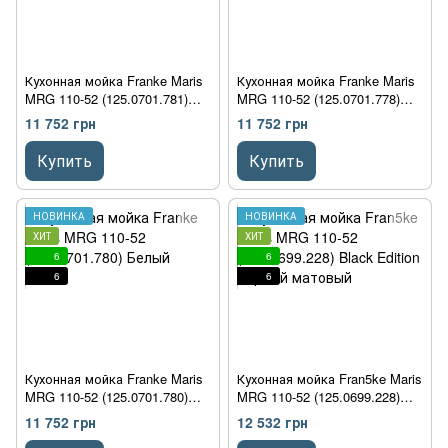
Кухонная мойка Franke Maris
Кухонная мойка Franke Maris
MRG 110-52 (125.0701.781)
MRG 110-52 (125.0701.778)
Сахара
Миндаль
11 752 грн
11 752 грн
Купить
Купить
НОВИНКА
НОВИНКА
ХИТ
ХИТ
6
6
6
6
Кухонная мойка Franke Maris
Кухонная мойка Fran5ke Maris
MRG 110-52 (125.0701.780)
MRG 110-52 (125.0699.228)
Белый
Black Edition Черный
11 752 грн
12 532 грн
матовый