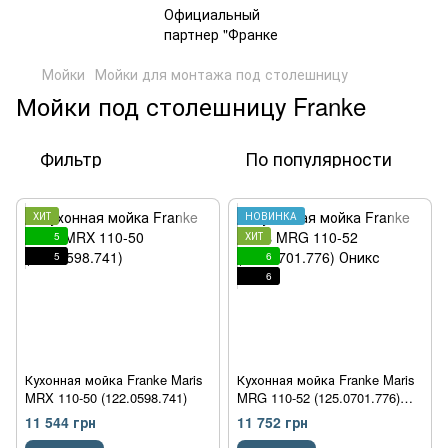
Мойки
Мойки для монтажа под столешницу
Мойки под столешницу Franke
Фильтр
По популярности
ХИТ
НОВИНКА
5
ХИТ
5
6
6
Кухонная мойка Franke Maris
Кухонная мойка Franke Maris
MRX 110-50 (122.0598.741)
MRG 110-52 (125.0701.776)
Оникс
11 544 грн
11 752 грн