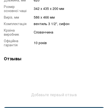
Розмір
342 x 435 x 200 мм
основної чаші
Виріз, мм
586 x 466 мм
Комплектація
вентиль 3 1/2", сифон
Країна
Словаччина
виробник
Офіційна
10 років
гарантія
Отзывы
Добавьте первый отзыв