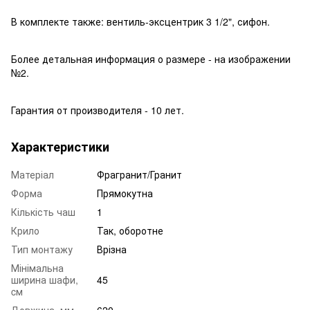
В комплекте также: вентиль-эксцентрик 3 1/2", сифон.
Более детальная информация о размере - на изображении
№2.
Гарантия от производителя - 10 лет.
Характеристики
Матеріал
Фрагранит/Гранит
Форма
Прямокутна
Кількість чаш
1
Крило
Так, оборотне
Тип монтажу
Врізна
Мінімальна
ширина шафи,
45
cм
Довжина, мм
620