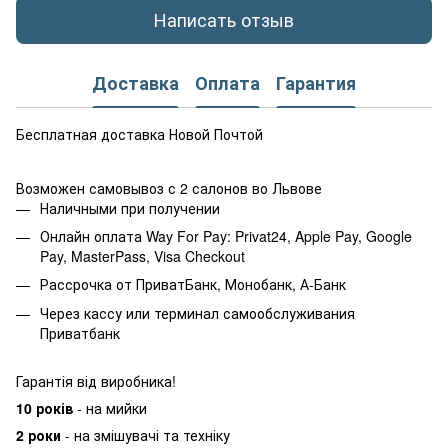
Написать отзыв
Доставка
Оплата
Гарантия
Бесплатная доставка Новой Почтой
Возможен самовывоз с 2 салонов во Львове
Наличными при получении
Онлайн оплата Way For Pay: Privat24, Apple Pay, Google
Pay, MasterPass, Visa Checkout
Рассрочка от ПриватБанк, Монобанк, А-Банк
Через кассу или терминал самообслуживания
Приватбанк
Гарантія від виробника!
10 років
- на мийки
2 роки
- на змішувачі та техніку