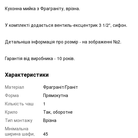
Кухонна мийка з Фраграніту, врізна.
У комплекті додається вентиль-ексцентрик 3 1/2", сифон.
Детальніша інформація про розмір - на зображенні №2.
Гарантія від виробника - 10 років.
Характеристики
Матеріал
Фраграніт/Граніт
Форма
Прямокутна
Кількість чаш
1
Крило
Так, оборотне
Тип монтажу
Врізна
Мінімальна
ширина шафи,
45