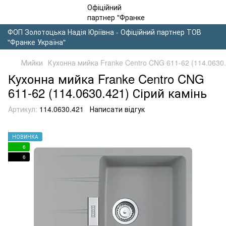
ФОП Золотоцька Надія Юріївна - Офіційний партнер ТОВ
"Франке Україна"
Мийки
Кухонна мийка Franke Centro CNG 611-62 (114.0630.
Кухонна мийка Franke Centro CNG
611-62 (114.0630.421) Сірий камінь
Артикул:
114.0630.421
Написати відгук
НОВИНКА
6
6