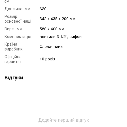
cм
Довжина, мм
620
Розмір
342 x 435 x 200 мм
основної чаші
Виріз, мм
586 x 466 мм
Комплектація
вентиль 3 1/2", сифон
Країна
Словаччина
виробник
Офіційна
10 років
гарантія
Відгуки
Додайте перший відгук