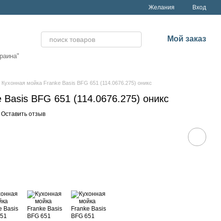
Желания
Вход
Мой заказ
раина"
Кухонная мойка Franke Basis BFG 651 (114.0676.275) оникс
 Basis BFG 651 (114.0676.275) оникс
Оставить отзыв