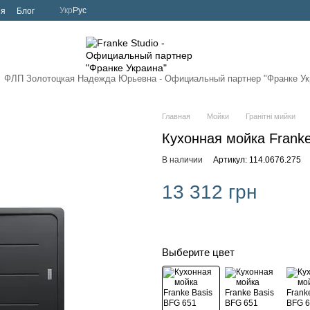
Укр
Рус
ия
Блог
ФЛП Золотоцкая Надежда Юрьевна - Официальный партнер
"Франке Ук
Главная
Мойки
Гранітні мийки
Кухонная мойка Franke
В наличии
Артикул: 114.0676.275
13 312 грн
Выберите цвет