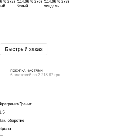
Быстрый заказ
ПОКУПКА ЧАСТЯМИ
6 платежей по 2 218.67 грн
Фрагранит/Гранит
1.5
Так, оборотне
Врізна