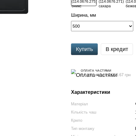
Ширина, мм
Купить
В кредит
ОПЛАТА ЧАСТЯМИ
6 платежей по 2 218.67 грн
Характеристики
Матеріал
Кількість чаш
Крило
Тип монтажу