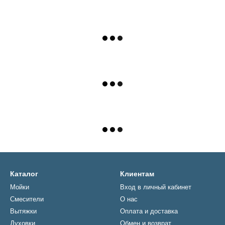
Каталог
Клиентам
Мойки
Вход в личный кабинет
Смесители
О нас
Вытяжки
Оплата и доставка
Духовки
Обмен и возврат