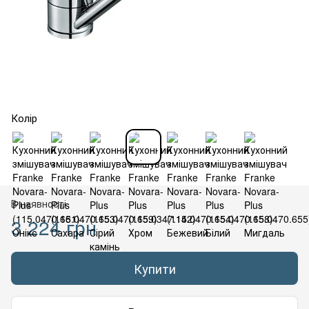
Колір
В наявності
3 224 грн
Купити