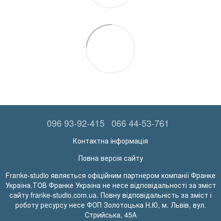
096 93-92-415
066 44-53-761
Контактна інформація
Повна версія сайту
Franke-studio являється офіційним партнером компанії Франке
Україна.ТОВ Франке Україна не несе відповідальності за зміст
сайту franke-studio.com.ua. Повну відповідальність за зміст і
роботу ресурсу несе ФОП Золотоцька Н.Ю, м. Львів, вул.
Стрийська, 45А