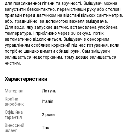
для повсякденної гігієни та зручності. Змішувач можна
запустити безконтактно, перемістивши руку або столові
прилади перед датчиком на відстані кількох сантиметрів,
або, традиційно, за допомогою важеля змішувача.
Для води, яку запускає датчик, встановлена ​​улюблена
температура, і приблизно через 30 секунд потік
автоматично відключиться. Змішувач з сенсорним
управлінням особливо корисний під час готування, коли
потрібно швидко вимити обидві руки. Сам змішувач
залишається недоторканим, тому довше залишається
чистим.
Характеристики
Матеріал
Латунь
Країна
Італія
виробник
Офіційна
2 роки
гарантія
Виносний
Так
шланг