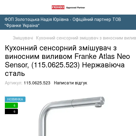
ФОП Золотоцька Надія Юріївна - Офіційний партнер ТОВ
"Франке Україна"
Змішувачі
Кухонний сенсорний змішувач з виносним виливо
Кухонний сенсорний змішувач з
виносним виливом Franke Atlas Neo
Sensor, (115.0625.523) Нержавіюча
сталь
Артикул:
115.0625.523
Написати відгук
НОВИНКА
6
6