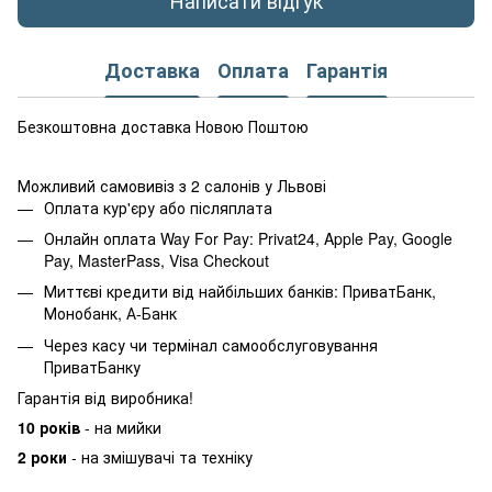
Написати відгук
Доставка
Оплата
Гарантія
Безкоштовна доставка Новою Поштою
Можливий самовивіз з 2 салонів у Львові
Оплата кур'єру або післяплата
Онлайн оплата Way For Pay: Privat24, Apple Pay, Google
Pay, MasterPass, Visa Checkout
Миттєві кредити від найбільших банків: ПриватБанк,
Монобанк, А-Банк
Через касу чи термінал самообслуговування
ПриватБанку
Гарантія від виробника!
10 років
- на мийки
2 роки
- на змішувачі та техніку