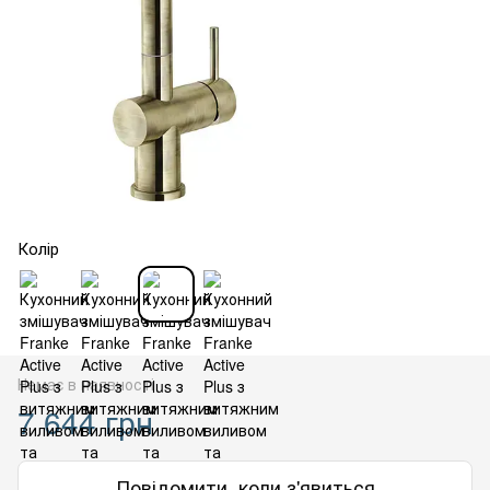
Колір
Немає в наявності
7 644 грн
Повідомити, коли з'явиться