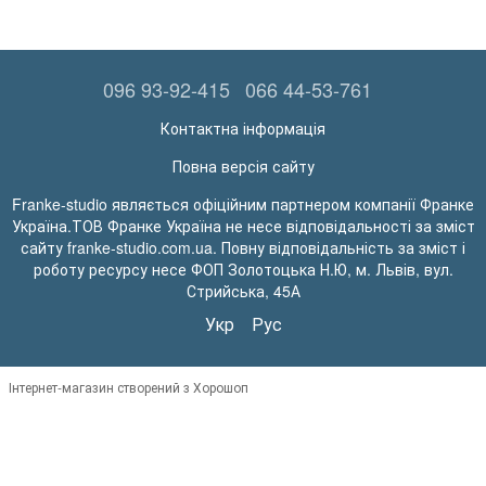
096 93-92-415
066 44-53-761
Контактна інформація
Повна версія сайту
Franke-studio являється офіційним партнером компанії Франке
Україна.ТОВ Франке Україна не несе відповідальності за зміст
сайту franke-studio.com.ua. Повну відповідальність за зміст і
роботу ресурсу несе ФОП Золотоцька Н.Ю, м. Львів, вул.
Стрийська, 45А
Укр
Рус
Інтернет-магазин створений з Хорошоп