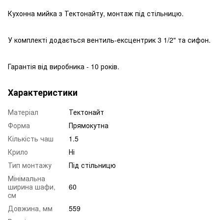
Кухонна мийка з Тектонайту, монтаж під стільницю.
У комплекті додається вентиль-ексцентрик 3 1/2" та сифон.
Гарантія від виробника - 10 років.
Характеристики
Матеріал
Тектонайт
Форма
Прямокутна
Кількість чаш
1.5
Крило
Ні
Тип монтажу
Під стільницю
Мінімальна
ширина шафи,
60
cм
Довжина, мм
559