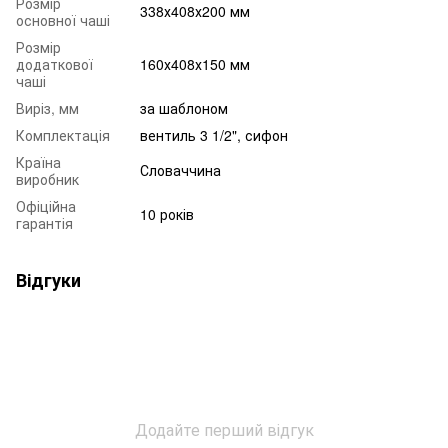
Розмір
338х408х200 мм
основної чаші
Розмір
додаткової
160х408х150 мм
чаші
Виріз, мм
за шаблоном
Комплектація
вентиль 3 1/2", сифон
Країна
Словаччина
виробник
Офіційна
10 років
гарантія
Відгуки
Додайте перший відгук