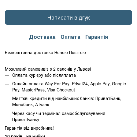
Написати відгук
Доставка
Оплата
Гарантія
Безкоштовна доставка Новою Поштою
Можливий самовивіз з 2 салонів у Львові
Оплата кур'єру або післяплата
Онлайн оплата Way For Pay: Privat24, Apple Pay, Google
Pay, MasterPass, Visa Checkout
Миттєві кредити від найбільших банків: ПриватБанк,
Монобанк, А-Банк
Через касу чи термінал самообслуговування
ПриватБанку
Гарантія від виробника!
10 років
- на мийки