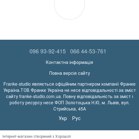
096 93-92-415
066 44-53-761
Контактна інформація
Повна версія сайту
Franke-studio являється офіційним партнером компанії Франке
Україна.ТОВ Франке Україна не несе відповідальності за зміст
сайту franke-studio.com.ua. Повну відповідальність за зміст і
роботу ресурсу несе ФОП Золотоцька Н.Ю, м. Львів, вул.
Стрийська, 45А
Укр
Рус
Інтернет-магазин створений з Хорошоп