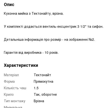
Опис
Кухонна мийка з Тектонайту, врізна.
У комплекті додається вентиль-ексцентрик 3 1/2" та сифон.
Детальніша інформація про розмір - на зображенні №2.
Гарантія від виробника - 10 років.
Характеристики
Матеріал
Тектонайт
Форма
Прямокутна
Кількість чаш
1.5
Крило
Так, оборотне
Тип монтажу
Врізна
Мінімальна