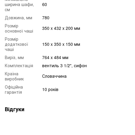
ширина шафи,
60
cм
Довжина, мм
780
Розмір
350 x 432 x 200 мм
основної чаші
Розмір
додаткової
150 x 350 x 150 мм
чаші
Виріз, мм
764 x 484 мм
Комплектація
вентиль 3 1/2", сифон
Країна
Словаччина
виробник
Офіційна
10 років
гарантія
Відгуки