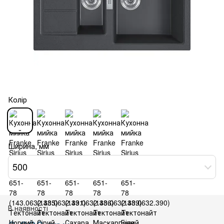
Колір
Ширина, мм
500
В наявності