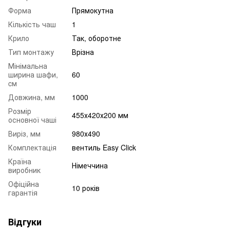
Форма
Прямокутна
Кількість чаш
1
Крило
Так, оборотне
Тип монтажу
Врізна
Мінімальна
ширина шафи,
60
cм
Довжина, мм
1000
Розмір
455х420х200 мм
основної чаші
Виріз, мм
980х490
Комплектація
вентиль Easy Click
Країна
Німеччина
виробник
Офіційна
10 років
гарантія
Відгуки