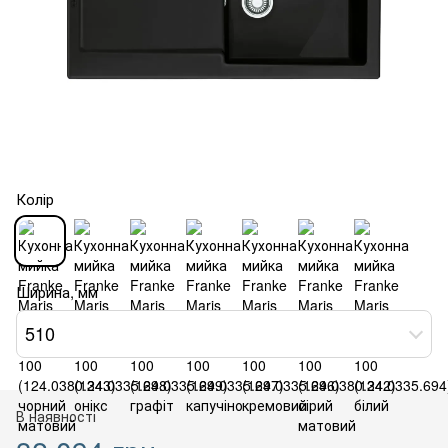
Колір
Ширина, мм
510
В наявності