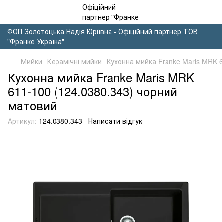
ФОП Золотоцька Надія Юріївна - Офіційний партнер ТОВ
"Франке Україна"
Мийки
Керамічні мийки
Кухонна мийка Franke Maris MRK 
Кухонна мийка Franke Maris MRK
611-100 (124.0380.343) чорний
матовий
Артикул:
124.0380.343
Написати відгук