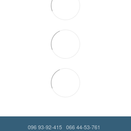
096 93-92-415
066 44-53-761