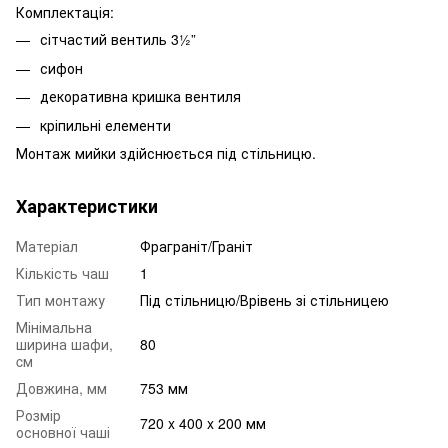
Комплектація:
сітчастий вентиль 3½”
сифон
декоративна кришка вентиля
кріпильні елементи
Монтаж мийки здійснюється під стільницю.
Характеристики
Матеріал
Фраграніт/Граніт
Кількість чаш
1
Тип монтажу
Під стільницю/Врівень зі стільницею
Мінімальна
ширина шафи,
80
cм
Довжина, мм
753 мм
Розмір
720 x 400 x 200 мм
основної чаші