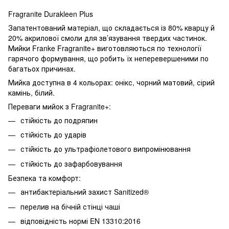
Fragranite Durakleen Plus
Запатентований матеріал, що складається із 80% кварцу й
20% акрилової смоли для зв’язування твердих частинок.
Мийки Franke Fragranite+ виготовляються по технології
гарячого формування, що робить їх неперевершеними по
багатьох причинах.
Мийка доступна в 4 кольорах: онікс, чорний матовий, сірий
камінь, білий.
Переваги мийок з Fragranite+:
стійкість до подряпин
стійкість до ударів
стійкість до ультрафіолетового випромінювання
стійкість до зафарбовування
Безпека та комфорт:
антибактеріальний захист Sanitized®
перелив на бічній стінці чаші
відповідність нормі EN 13310:2016