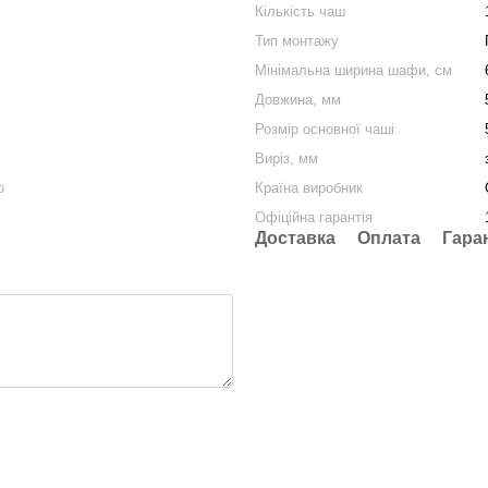
Кількість чаш
Тип монтажу
Мінімальна ширина шафи, cм
Довжина, мм
Розмір основної чаші
Виріз, мм
Країна виробник
ю
Офіційна гарантія
Доставка
Оплата
Гара