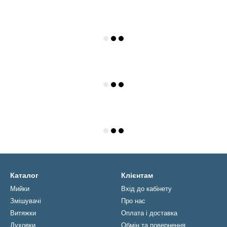
Каталог
Клієнтам
Мийки
Вхід до кабінету
Змішувачі
Про нас
Витяжки
Оплата і доставка
Духовки
Обмін та повернення