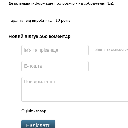
Детальніша інформація про розмір - на зображенні №2.
Гарантія від виробника - 10 років.
Новий відгук або коментар
Увійти за допомого
Оцініть товар
Надіслати