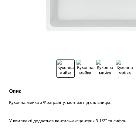
Опис
Кухонна мийка з Фраграніту, монтаж під стільницю.
У комплекті додається вентиль-ексцентрик 3 1/2" та сифон.