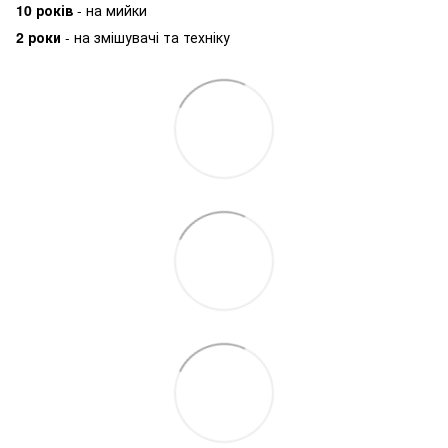
10 років
- на мийки
2 роки
- на змішувачі та техніку