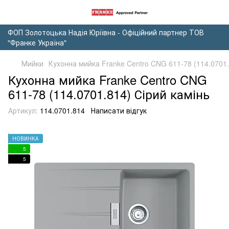
ФОП Золотоцька Надія Юріївна - Офіційний партнер ТОВ
"Франке Україна"
Мийки
Кухонна мийка Franke Centro CNG 611-78 (114.0701.
Кухонна мийка Franke Centro CNG
611-78 (114.0701.814) Сірий камінь
Артикул:
114.0701.814
Написати відгук
НОВИНКА
5
5