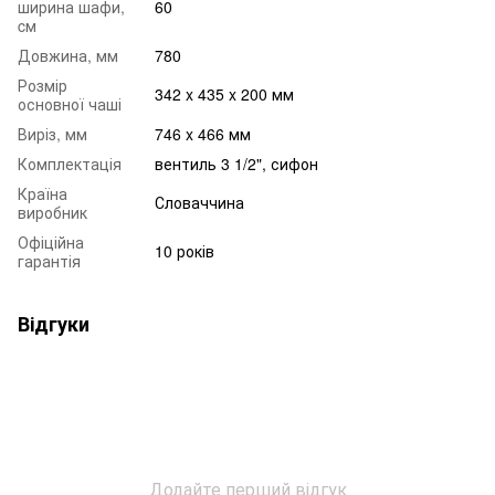
ширина шафи,
60
cм
Довжина, мм
780
Розмір
342 x 435 x 200 мм
основної чаші
Виріз, мм
746 x 466 мм
Комплектація
вентиль 3 1/2", сифон
Країна
Словаччина
виробник
Офіційна
10 років
гарантія
Відгуки
Додайте перший відгук