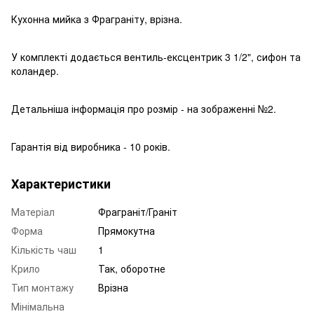
Кухонна мийка з Фраграніту, врізна.
У комплекті додається вентиль-ексцентрик 3 1/2", сифон та
коландер.
Детальніша інформація про розмір - на зображенні №2.
Гарантія від виробника - 10 років.
Характеристики
Матеріал
Фраграніт/Граніт
Форма
Прямокутна
Кількість чаш
1
Крило
Так, оборотне
Тип монтажу
Врізна
Мінімальна