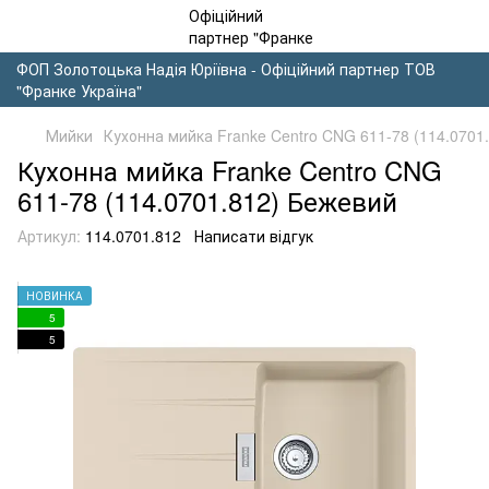
ФОП Золотоцька Надія Юріївна - Офіційний партнер ТОВ
"Франке Україна"
Мийки
Кухонна мийка Franke Centro CNG 611-78 (114.0701
Кухонна мийка Franke Centro CNG
611-78 (114.0701.812) Бежевий
Артикул:
114.0701.812
Написати відгук
НОВИНКА
5
5