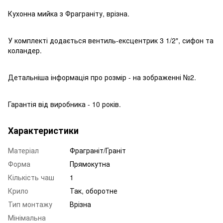
Кухонна мийка з Фраграніту, врізна.
У комплекті додається вентиль-ексцентрик 3 1/2", сифон та
коландер.
Детальніша інформація про розмір - на зображенні №2.
Гарантія від виробника - 10 років.
Характеристики
Матеріал
Фраграніт/Граніт
Форма
Прямокутна
Кількість чаш
1
Крило
Так, оборотне
Тип монтажу
Врізна
Мінімальна