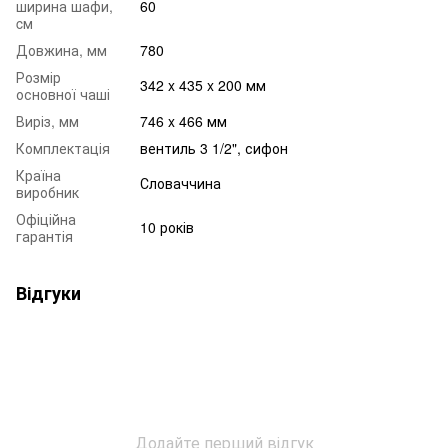
ширина шафи,
60
cм
Довжина, мм
780
Розмір
342 x 435 x 200 мм
основної чаші
Виріз, мм
746 x 466 мм
Комплектація
вентиль 3 1/2", сифон
Країна
Словаччина
виробник
Офіційна
10 років
гарантія
Відгуки
Додайте перший відгук