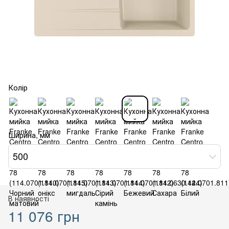
Колір
Ширина, мм
500
В наявності
11 076 грн