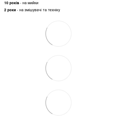
10 років
- на мийки
2 роки
- на змішувачі та техніку