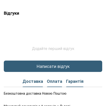
Відгуки
Додайте перший відгук
Написати відгук
Доставка
Оплата
Гарантія
Безкоштовна доставка Новою Поштою
Можливий самовивіз з 2 салонів у Львові