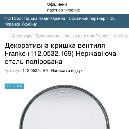
ФОП Золотоцька Надія Юріївна - Офіційний партнер ТОВ
"Франке Україна"
Аксесуари
Декоративна кришка вентиля Franke (112.0532
Декоративна кришка вентиля
Franke (112.0532.169) Нержавіюча
сталь полірована
Артикул:
112.0532.169
Написати відгук
НОВИНКА