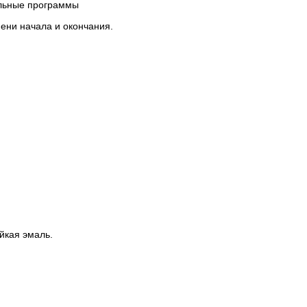
альные программы
ени начала и окончания.
йкая эмаль.