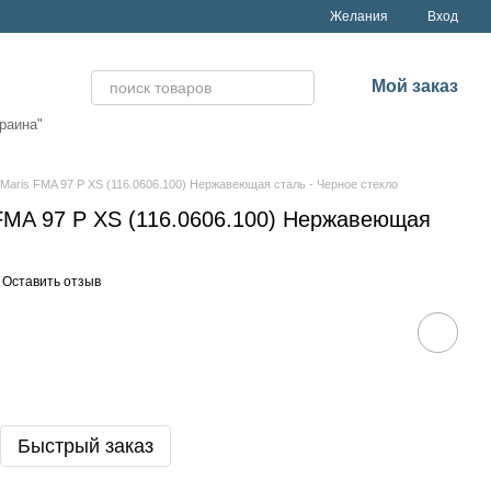
Желания
Вход
Мой заказ
раина"
Maris FMA 97 P XS (116.0606.100) Нержавеющая сталь - Черное стекло
 FMA 97 P XS (116.0606.100) Нержавеющая
Оставить отзыв
Быстрый заказ