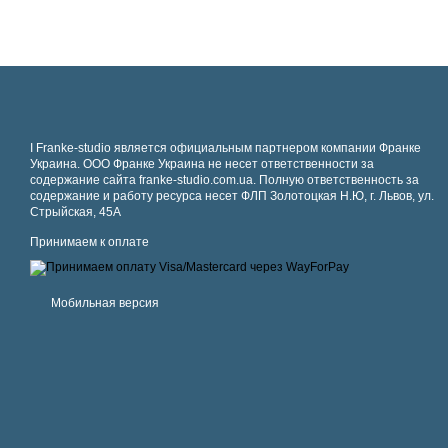
І Franke-studio является официальным партнером компании Франке
Украина. ООО Франке Украина не несет ответственности за
содержание сайта franke-studio.com.ua. Полную ответственность за
содержание и работу ресурса несет ФЛП Золотоцкая Н.Ю, г. Львов, ул.
Стрыйская, 45А
Принимаем к оплате
Мобильная версия