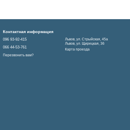
Контактная информация
096 93-92-415
Львов, ул. Стрыйская, 45а
Львов, ул. Щирецкая, 36
066 44-53-761
Карта проезда
Перезвонить вам?