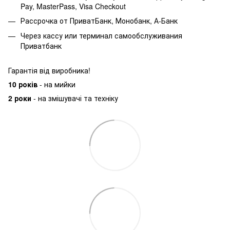
Pay, MasterPass, Visa Checkout
Рассрочка от ПриватБанк, Монобанк, А-Банк
Через кассу или терминал самообслуживания
Приватбанк
Гарантія від виробника!
10 років
- на мийки
2 роки
- на змішувачі та техніку