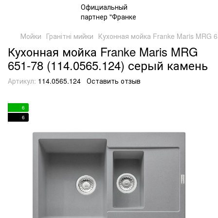
Мойки
Гранітні мийки
Кухонная мойка Franke Maris MRG 6
Кухонная мойка Franke Maris MRG
651-78 (114.0565.124) серый камень
Артикул:
114.0565.124
Оставить отзыв
6
6