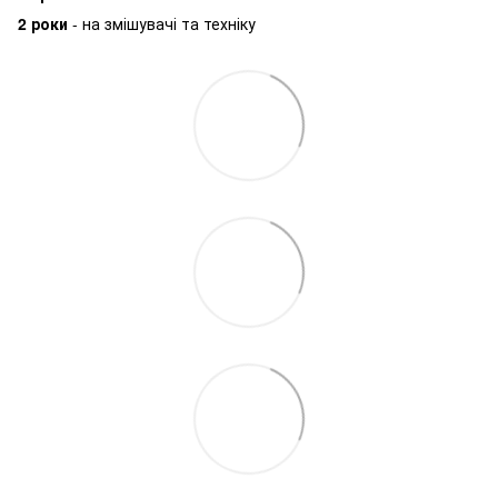
2 роки
- на змішувачі та техніку