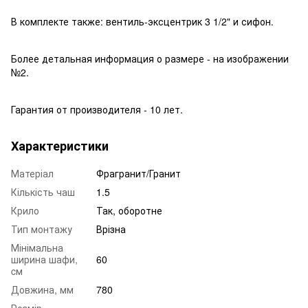
В комплекте также: вентиль-эксцентрик 3 1/2" и сифон.
Более детальная информация о размере - на изображении
№2.
Гарантия от производителя - 10 лет.
Характеристики
Матеріал
Фрагранит/Гранит
Кількість чаш
1.5
Крило
Так, оборотне
Тип монтажу
Врізна
Мінімальна
ширина шафи,
60
cм
Довжина, мм
780
Розмір