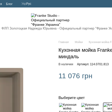
Укр
Рус
ия
Блог
ФЛП Золотоцкая Надежда Юрьевна - Официальный партнер
"Франке Ук
Главная
Мойки
Кухонная мойка F
Кухонная мойка Franke
миндаль
В наличии
Артикул: 114.0701.813
11 076 грн
Выберите цвет