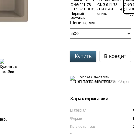
Ширина, мм
Купить
В кредит
ОПЛАТА ЧАСТЯМИ
5 платежей по 2 215.20 грн
Характеристики
Матеріал
Форма
дер.
Кількість чаш