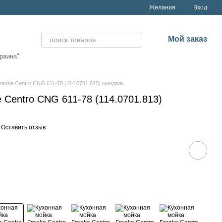
Желания
Вход
Мой заказ
раина"
ranke Centro CNG 611-78 (114.0701.813) миндаль
 Centro CNG 611-78 (114.0701.813)
Оставить отзыв