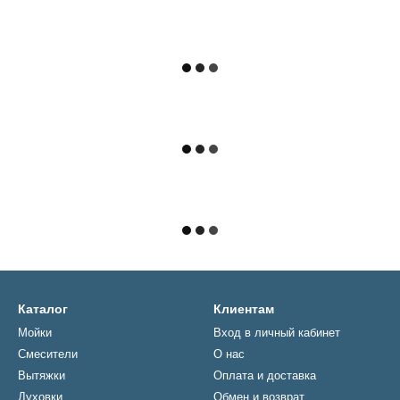
Каталог
Клиентам
Мойки
Вход в личный кабинет
Смесители
О нас
Вытяжки
Оплата и доставка
Духовки
Обмен и возврат