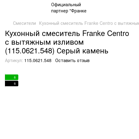
Смесители
Кухонный смеситель Franke Centro с вытяжным
Кухонный смеситель Franke Centro
с вытяжным изливом
(115.0621.548) Серый камень
Артикул:
115.0621.548
Оставить отзыв
6
6