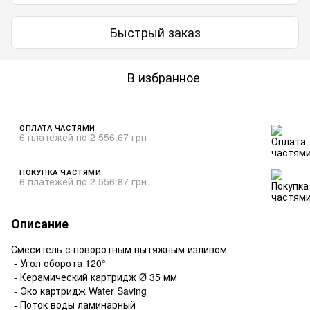
Быстрый заказ
В избранное
ОПЛАТА ЧАСТЯМИ
6 платежей по 2 556.67 грн
ПОКУПКА ЧАСТЯМИ
6 платежей по 2 556.67 грн
Описание
Смеситель с поворотным вытяжным изливом
- Угол оборота 120°
- Керамический картридж Ø 35 мм
- Эко картридж Water Saving
- Поток воды ламинарный