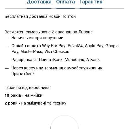
Доставка
Оплата
Гарантия
Бесплатная доставка Новой Почтой
Возможен самовывоз с 2 салонов во Львове
Наличными при получении
Онлайн оплата Way For Pay: Privat24, Apple Pay, Google
Pay, MasterPass, Visa Checkout
Рассрочка от ПриватБанк, Монобанк, А-Банк
Через кассу или терминал самообслуживания
Приватбанк
Гарантія від виробника!
10 років
- на мийки
2 роки
- на змішувачі та техніку