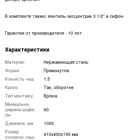
В комплекте также: вентиль-эксцентрик 3 1/2" и сифон.
Гарантия от производителя - 10 лет.
Характеристики
Матеріал
Нержавеющая сталь
Форма
Прямокутна
Кількість чаш
1.5
Крило
Так, оборотне
Тип монтажу
Врізна
Мінімальна
ширина шафи,
60
cм
Довжина, мм
1000
Розмір
410х400х190 мм
основної чаші