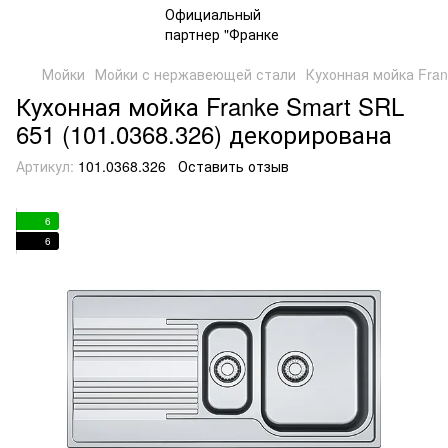
Мойки
Мойки с нержавеющей стали
Кухонная мойка Fran
Кухонная мойка Franke Smart SRL
651 (101.0368.326) декорирована
Артикул:
101.0368.326
Оставить отзыв
6
6