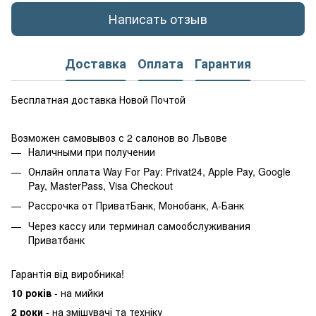
Написать отзыв
Доставка
Оплата
Гарантия
Бесплатная доставка Новой Почтой
Возможен самовывоз с 2 салонов во Львове
Наличными при получении
Онлайн оплата Way For Pay: Privat24, Apple Pay, Google
Pay, MasterPass, Visa Checkout
Рассрочка от ПриватБанк, Монобанк, А-Банк
Через кассу или терминал самообслуживания
Приватбанк
Гарантія від виробника!
10 років
- на мийки
2 роки
- на змішувачі та техніку