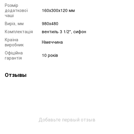
Розмір
додаткової
160х300х120 мм
чаші
Виріз, мм
980х480
Комплектація
вентиль 3 1/2", сифон
Країна
Німеччина
виробник
Офіційна
10 років
гарантія
Отзывы
Добавьте первый отзыв