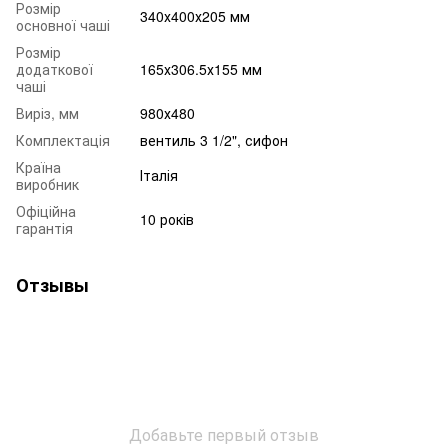
Розмір
340х400х205 мм
основної чаші
Розмір
додаткової
165х306.5х155 мм
чаші
Виріз, мм
980х480
Комплектація
вентиль 3 1/2", сифон
Країна
Італія
виробник
Офіційна
10 років
гарантія
Отзывы
Добавьте первый отзыв