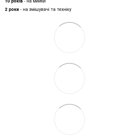
10 років
- на мийки
2 роки
- на змішувачі та техніку