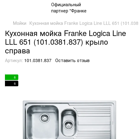
Мойки
Кухонная мойка Franke Logica Line LLL 651 (101.03
Кухонная мойка Franke Logica Line
LLL 651 (101.0381.837) крыло
справа
Артикул:
101.0381.837
Оставить отзыв
6
6