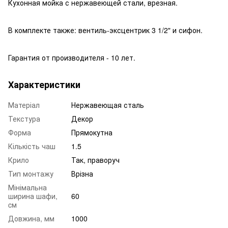
Кухонная мойка с нержавеющей стали, врезная.
В комплекте также: вентиль-эксцентрик 3 1/2" и сифон.
Гарантия от производителя - 10 лет.
Характеристики
Матеріал
Нержавеющая сталь
Текстура
Декор
Форма
Прямокутна
Кількість чаш
1.5
Крило
Так, праворуч
Тип монтажу
Врізна
Мінімальна
ширина шафи,
60
cм
Довжина, мм
1000