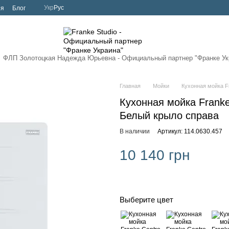
Укр
Рус
ия
Блог
ФЛП Золотоцкая Надежда Юрьевна - Официальный партнер
"Франке Ук
Главная
Мойки
Кухонная мойка F
Кухонная мойка Franke
Белый крыло справа
В наличии
Артикул: 114.0630.457
10 140 грн
Выберите цвет