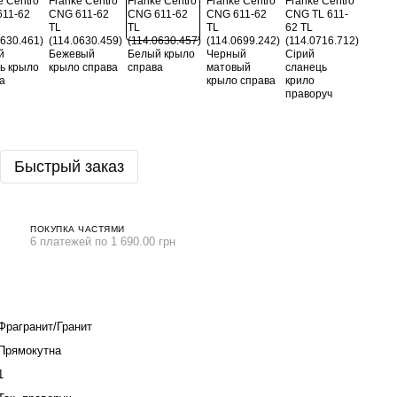
Быстрый заказ
ПОКУПКА ЧАСТЯМИ
6 платежей по 1 690.00 грн
Фрагранит/Гранит
Прямокутна
1