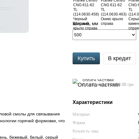
Ширина, мм
Купить
В кредит
ОПЛАТА ЧАСТЯМИ
6 платежей по 1 690.00 грн
Характеристики
иловой смолы для связывания
Матеріал
хнологии горячей формовки, что
Форма
Кількість чаш
мень, бежевый, белый, серый