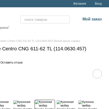
Желания
Вход
Мой заказ
раина"
ranke Centro CNG 611-62 TL (114.0630.457) Белый крыло справа
 Centro CNG 611-62 TL (114.0630.457)
Оставить отзыв