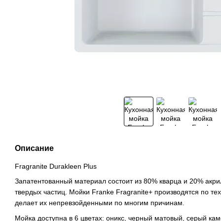
Описание
Fragranite Durakleen Plus
Запатентованный материал состоит из 80% кварца и 20% акр
твердых частиц. Мойки Franke Fragranite+ производятся по те
делает их непревзойденными по многим причинам.
Мойка доступна в 6 цветах: оникс, черный матовый, серый ка