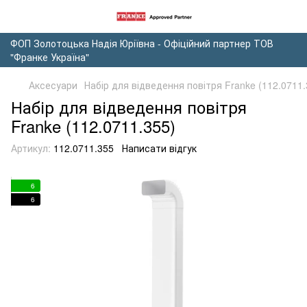
ФОП Золотоцька Надія Юріївна - Офіційний партнер ТОВ
"Франке Україна"
Аксесуари
Набір для відведення повітря Franke (112.0711.
Набір для відведення повітря
Franke (112.0711.355)
Артикул:
112.0711.355
Написати відгук
6
6