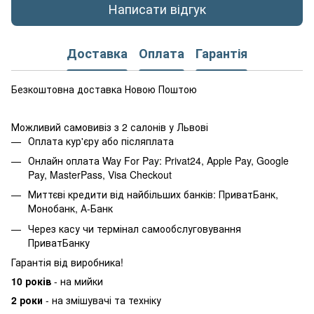
Написати відгук
Доставка
Оплата
Гарантія
Безкоштовна доставка Новою Поштою
Можливий самовивіз з 2 салонів у Львові
Оплата кур'єру або післяплата
Онлайн оплата Way For Pay: Privat24, Apple Pay, Google
Pay, MasterPass, Visa Checkout
Миттєві кредити від найбільших банків: ПриватБанк,
Монобанк, А-Банк
Через касу чи термінал самообслуговування
ПриватБанку
Гарантія від виробника!
10 років
- на мийки
2 роки
- на змішувачі та техніку