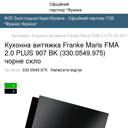
ФОП Золотоцька Надія Юріївна - Офіційний партнер ТОВ
"Франке Україна"
Витяжки
Кухонна витяжка Franke Maris FMA 2.0 PLUS 907 
Кухонна витяжка Franke Maris FMA
2.0 PLUS 907 BK (330.0549.975)
чорне скло
Артикул:
330.0549.975
Написати відгук
8
8