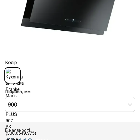
Колір
Ширина, мм
900
В наявності