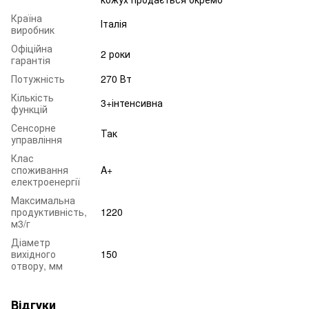
Країна
Італія
виробник
Офіційна
2 роки
гарантія
Потужність
270 Вт
Кількість
3+інтенсивна
функцій
Сенсорне
Так
управління
Клас
споживання
A+
електроенергії
Максимальна
продуктивність,
1220
м3/г
Діаметр
вихідного
150
отвору, мм
Відгуки