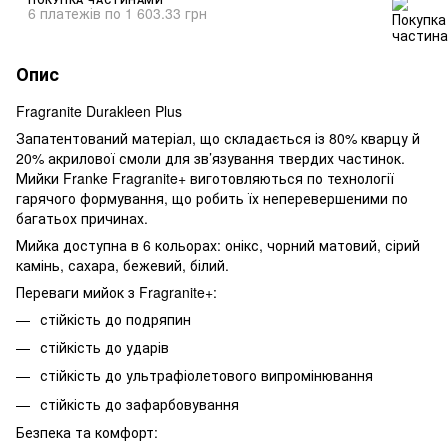
6 платежів по 1 603.33 грн
Опис
Fragranite Durakleen Plus
Запатентований матеріал, що складається із 80% кварцу й
20% акрилової смоли для зв’язування твердих частинок.
Мийки Franke Fragranite+ виготовляються по технології
гарячого формування, що робить їх неперевершеними по
багатьох причинах.
Мийка доступна в 6 кольорах: онікс, чорний матовий, сірий
камінь, сахара, бежевий, білий.
Переваги мийок з Fragranite+:
стійкість до подряпин
стійкість до ударів
стійкість до ультрафіолетового випромінювання
стійкість до зафарбовування
Безпека та комфорт: