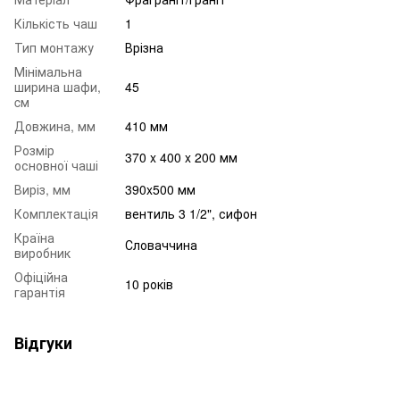
Кількість чаш
1
Тип монтажу
Врізна
Мінімальна
ширина шафи,
45
cм
Довжина, мм
410 мм
Розмір
370 x 400 x 200 мм
основної чаші
Виріз, мм
390x500 мм
Комплектація
вентиль 3 1/2", сифон
Країна
Словаччина
виробник
Офіційна
10 років
гарантія
Відгуки