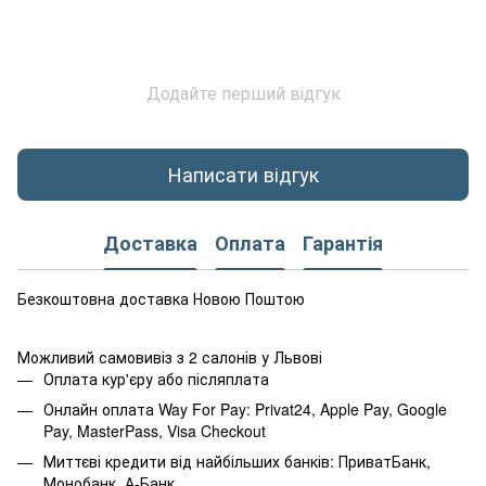
Додайте перший відгук
Написати відгук
Доставка
Оплата
Гарантія
Безкоштовна доставка Новою Поштою
Можливий самовивіз з 2 салонів у Львові
Оплата кур'єру або післяплата
Онлайн оплата Way For Pay: Privat24, Apple Pay, Google
Pay, MasterPass, Visa Checkout
Миттєві кредити від найбільших банків: ПриватБанк,
Монобанк, А-Банк