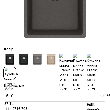
Колір
Ширина, мм
510