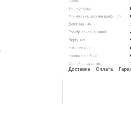
Крило
Тип монтажу
Мінімальна ширина шафи, cм
Довжина, мм
Розмір основної чаші
Виріз, мм
Комплектація
ю
Країна виробник
Офіційна гарантія
Доставка
Оплата
Гара