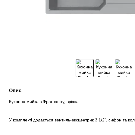
Опис
Кухонна мийка з Фраграніту, врізна.
У комплекті додається вентиль-ексцентрик 3 1/2", сифон та ко