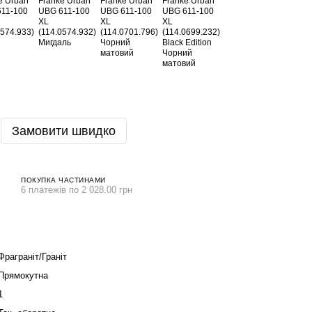
Замовити швидко
ПОКУПКА ЧАСТИНАМИ
6 платежів по 2 028.00 грн
Фраграніт/Граніт
Прямокутна
1