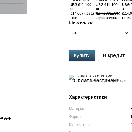
Ширина, мм
Купити
В кредит
ОПЛАТА ЧАСТИНАМИ
6 платежів по 2 028.00 грн
Характеристики
Матеріал
Форма
ландер.
Кількість чаш