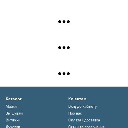
Каталог
Клієнтам
Мийки
Вхід до кабінету
Змішувачі
Про нас
Витяжки
Оплата і доставка
Духовки
Обмін та повернення