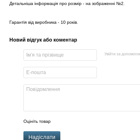
Детальніша інформація про розмір - на зображенні №2.
Гарантія від виробника - 10 років.
Новий відгук або коментар
Увійти за допомого
Оцініть товар
Надіслати