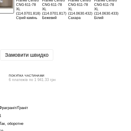
Замовити швидко
ПОКУПКА ЧАСТИНАМИ
6 платежів по 1 941.33 грн
Фраграніт/Граніт
1
Так, оборотне