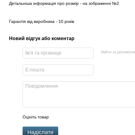
Детальніша інформація про розмір - на зображенні №2.
Гарантія від виробника - 10 років
Новий відгук або коментар
Увійти за допомого
Оцініть товар
Надіслати