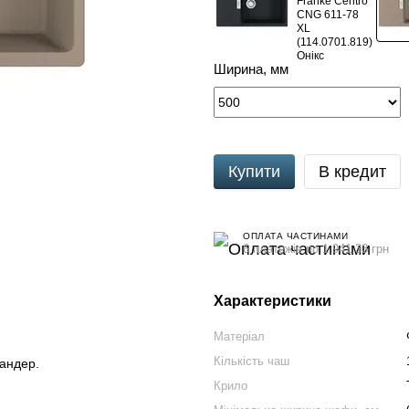
Ширина, мм
Купити
В кредит
ОПЛАТА ЧАСТИНАМИ
6 платежів по 1 941.33 грн
Характеристики
Матеріал
Кількість чаш
ландер.
Крило