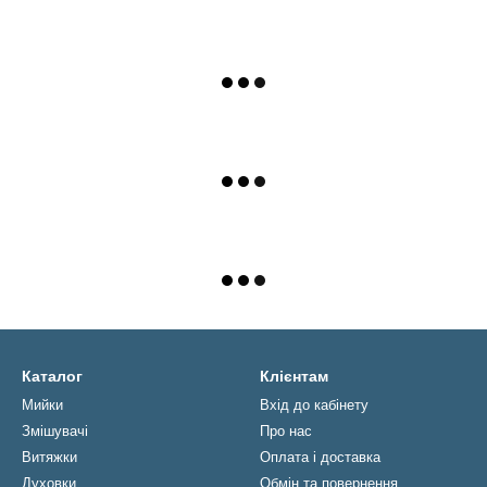
Каталог
Клієнтам
Мийки
Вхід до кабінету
Змішувачі
Про нас
Витяжки
Оплата і доставка
Духовки
Обмін та повернення