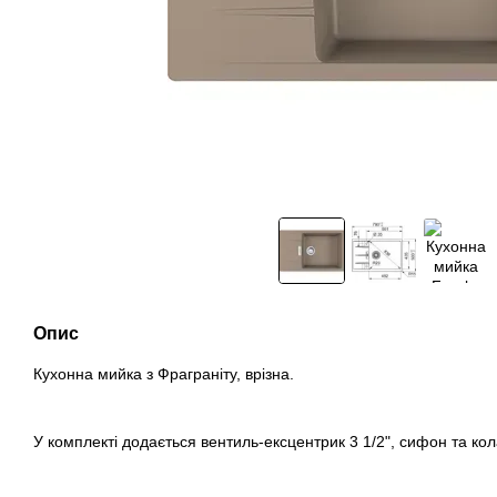
Опис
Кухонна мийка з Фраграніту, врізна.
У комплекті додається вентиль-ексцентрик 3 1/2", сифон та ко